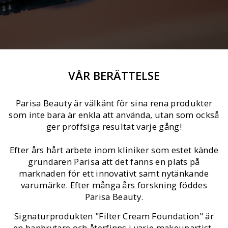
VÅR BERÄTTELSE
Parisa Beauty är välkänt för sina rena produkter
som inte bara är enkla att använda, utan som också
ger proffsiga resultat varje gång!
Efter års hårt arbete inom kliniker som estet kände
grundaren Parisa att det fanns en plats på
marknaden för ett innovativt samt nytänkande
varumärke. Efter många års forskning föddes
Parisa Beauty.
Signaturprodukten "Filter Cream Foundation" är
en banbrytare och återfinns i varje makeupartist-