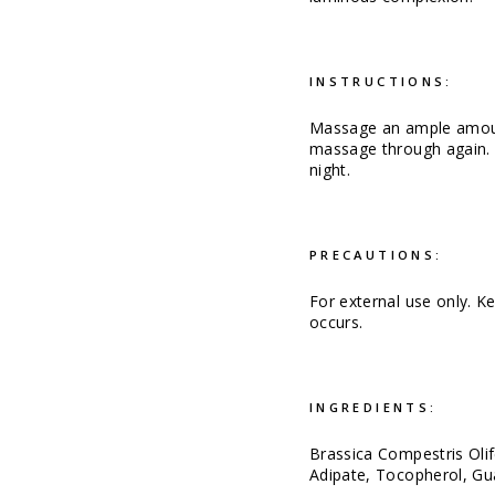
INSTRUCTIONS:
Massage an ample amount
massage through again.
night.
PRECAUTIONS:
For external use only. Ke
occurs.
INGREDIENTS:
Brassica Compestris Olif
Adipate, Tocopherol, Gua