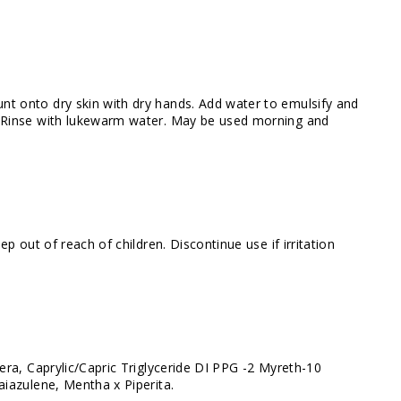
 onto dry skin with dry hands. Add water to emulsify and
 Rinse with lukewarm water. May be used morning and
ep out of reach of children. Discontinue use if irritation
era, Caprylic/Capric Triglyceride DI PPG -2 Myreth-10
iazulene, Mentha x Piperita.