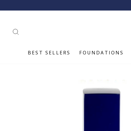
Skip
to
content
SEARCH
BEST SELLERS
FOUNDATIONS