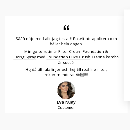
Sååå nöjd med allt jag testat!! Enkelt att applicera och
håller hela dagen.
Min go to rutin är
Filter Cream Foundation
&
Fixing Spray
med
Foundation Luxe Brush
. Denna kombo
är succé.
Hejdå till fula linjer och hej till real life filter,
rekommenderar 😍🙌🏼
Eva Nuay
Customer