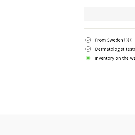
From Sweden 🇸🇪
Dermatologist teste
Inventory on the w