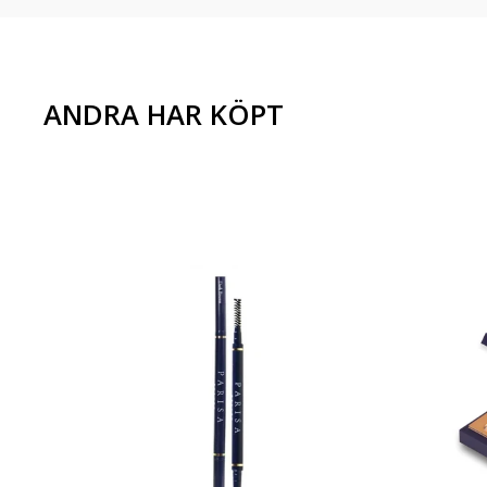
ANDRA HAR KÖPT
TER
 -